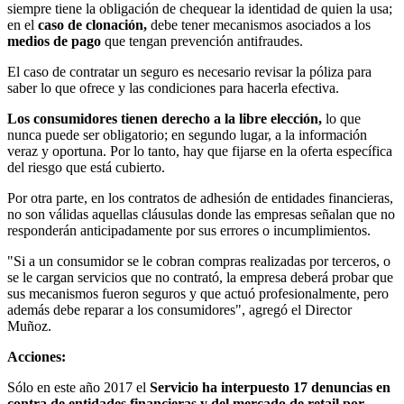
siempre tiene la obligación de chequear la identidad de quien la usa;
en el
caso de clonación,
debe tener mecanismos asociados a los
medios de pago
que tengan prevención antifraudes.
El caso de contratar un seguro es necesario revisar la póliza para
saber lo que ofrece y las condiciones para hacerla efectiva.
Los consumidores tienen derecho a la libre elección,
lo que
nunca puede ser obligatorio; en segundo lugar, a la información
veraz y oportuna. Por lo tanto, hay que fijarse en la oferta específica
del riesgo que está cubierto.
Por otra parte, en los contratos de adhesión de entidades financieras,
no son válidas aquellas cláusulas donde las empresas señalan que no
responderán anticipadamente por sus errores o incumplimientos.
"Si a un consumidor se le cobran compras realizadas por terceros, o
se le cargan servicios que no contrató, la empresa deberá probar que
sus mecanismos fueron seguros y que actuó profesionalmente, pero
además debe reparar a los consumidores", agregó el Director
Muñoz.
Acciones:
Sólo en este año 2017 el
Servicio ha interpuesto 17 denuncias en
contra de entidades financieras y del mercado de retail por