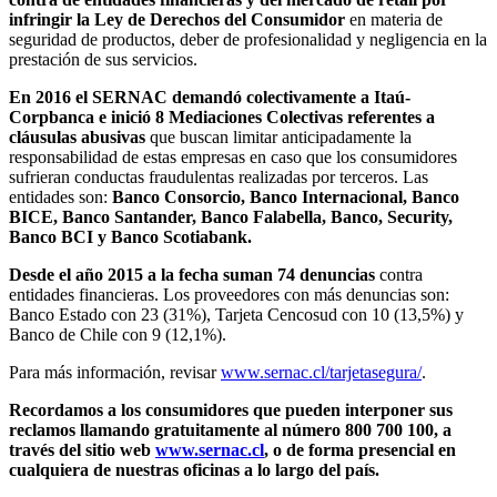
infringir la Ley de Derechos del Consumidor
en materia de
seguridad de productos, deber de profesionalidad y negligencia en la
prestación de sus servicios.
En 2016 el SERNAC demandó colectivamente a Itaú-
Corpbanca e inició 8 Mediaciones Colectivas referentes a
cláusulas abusivas
que buscan limitar anticipadamente la
responsabilidad de estas empresas en caso que los consumidores
sufrieran conductas fraudulentas realizadas por terceros. Las
entidades son:
Banco Consorcio, Banco Internacional, Banco
BICE, Banco Santander, Banco Falabella, Banco, Security,
Banco BCI y Banco Scotiabank.
Desde el año 2015 a la fecha suman 74 denuncias
contra
entidades financieras. Los proveedores con más denuncias son:
Banco Estado con 23 (31%), Tarjeta Cencosud con 10 (13,5%) y
Banco de Chile con 9 (12,1%).
Para más información, revisar
www.sernac.cl/tarjetasegura/
.
Recordamos a los consumidores que pueden interponer sus
reclamos llamando gratuitamente al número 800 700 100, a
través del sitio web
www.sernac.cl
, o de forma presencial en
cualquiera de nuestras oficinas a lo largo del país.