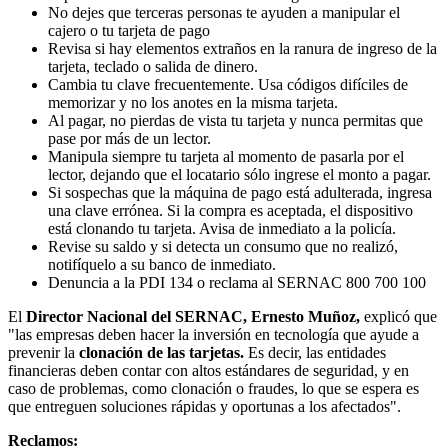
No dejes que terceras personas te ayuden a manipular el
cajero o tu tarjeta de pago
Revisa si hay elementos extraños en la ranura de ingreso de la
tarjeta, teclado o salida de dinero.
Cambia tu clave frecuentemente. Usa códigos difíciles de
memorizar y no los anotes en la misma tarjeta.
Al pagar, no pierdas de vista tu tarjeta y nunca permitas que
pase por más de un lector.
Manipula siempre tu tarjeta al momento de pasarla por el
lector, dejando que el locatario sólo ingrese el monto a pagar.
Si sospechas que la máquina de pago está adulterada, ingresa
una clave errónea. Si la compra es aceptada, el dispositivo
está clonando tu tarjeta. Avisa de inmediato a la policía.
Revise su saldo y si detecta un consumo que no realizó,
notifíquelo a su banco de inmediato.
Denuncia a la PDI 134 o reclama al SERNAC 800 700 100
El
Director Nacional del SERNAC, Ernesto Muñoz,
explicó que
"las empresas deben hacer la inversión en tecnología que ayude a
prevenir la
clonación de las tarjetas.
Es decir, las entidades
financieras deben contar con altos estándares de seguridad, y en
caso de problemas, como clonación o fraudes, lo que se espera es
que entreguen soluciones rápidas y oportunas a los afectados".
Reclamos: