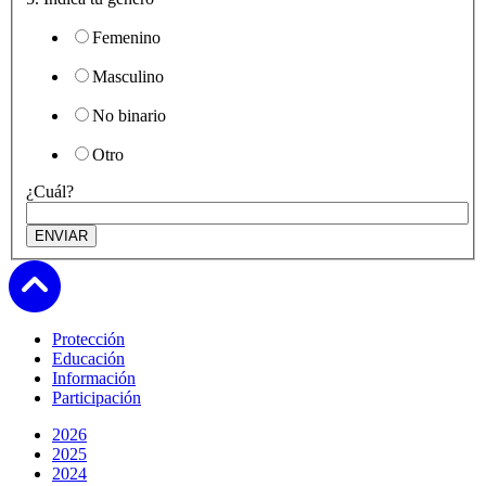
Femenino
Masculino
No binario
Otro
¿Cuál?
Subir
Protección
Educación
Información
Participación
2026
2025
2024