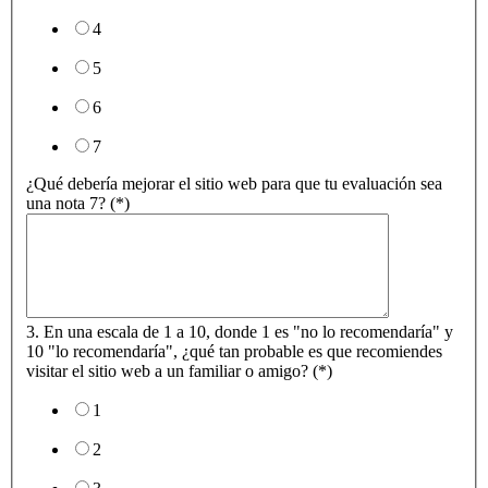
4
5
6
7
¿Qué debería mejorar el sitio web para que tu evaluación sea
una nota 7? (*)
3. En una escala de 1 a 10, donde 1 es "no lo recomendaría" y
10 "lo recomendaría", ¿qué tan probable es que recomiendes
visitar el sitio web a un familiar o amigo? (*)
1
2