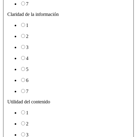
7
Claridad de la información
1
2
3
4
5
6
7
Utilidad del contenido
1
2
3