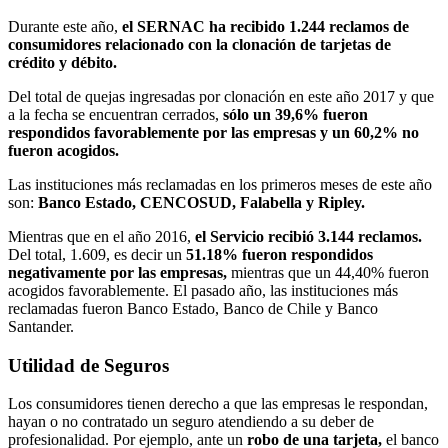
Durante este año,
el SERNAC ha recibido 1.244 reclamos de
consumidores
relacionado con la clonación de tarjetas de
crédito y débito.
Del total de quejas ingresadas por clonación en este año 2017 y que
a la fecha se encuentran cerrados,
sólo un 39,6% fueron
respondidos favorablemente por las empresas y un 60,2% no
fueron acogidos.
Las instituciones más reclamadas en los primeros meses de este año
son:
Banco Estado, CENCOSUD, Falabella y Ripley.
Mientras que en el año 2016,
el Servicio recibió 3.144 reclamos.
Del total, 1.609, es decir un
51.18% fueron respondidos
negativamente por las empresas,
mientras que un 44,40% fueron
acogidos favorablemente. El pasado año, las instituciones más
reclamadas fueron Banco Estado, Banco de Chile y Banco
Santander.
Utilidad de Seguros
Los consumidores tienen derecho a que las empresas le respondan,
hayan o no contratado un seguro atendiendo a su deber de
profesionalidad. Por ejemplo, ante un
robo de una tarjeta,
el banco