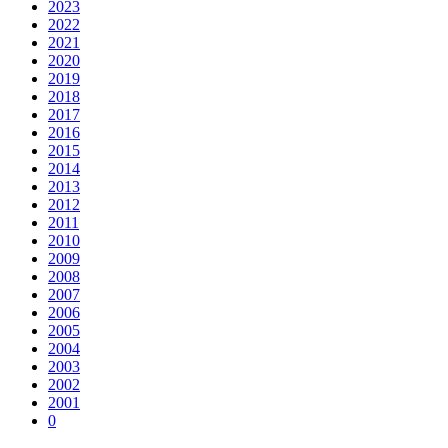
2023
2022
2021
2020
2019
2018
2017
2016
2015
2014
2013
2012
2011
2010
2009
2008
2007
2006
2005
2004
2003
2002
2001
0